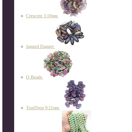
Crescent 3:10мм
Jagged Dagger
O Beads
TearDrop 9:11мм