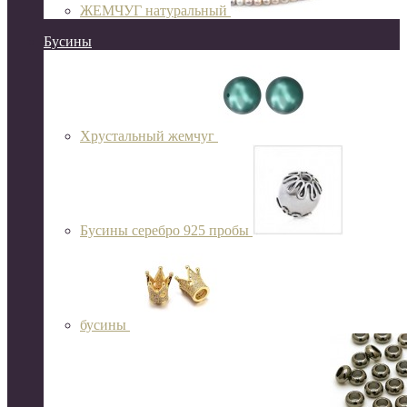
ЖЕМЧУГ натуральный
Бусины
Хрустальный жемчуг
Бусины серебро 925 пробы
бусины