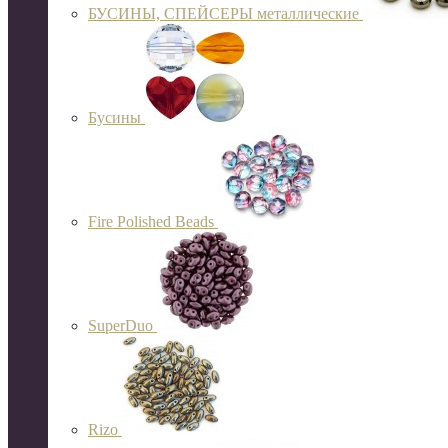
БУСИНЫ, СПЕЙСЕРЫ металлические
Бусины
Fire Polished Beads
SuperDuo
Rizo