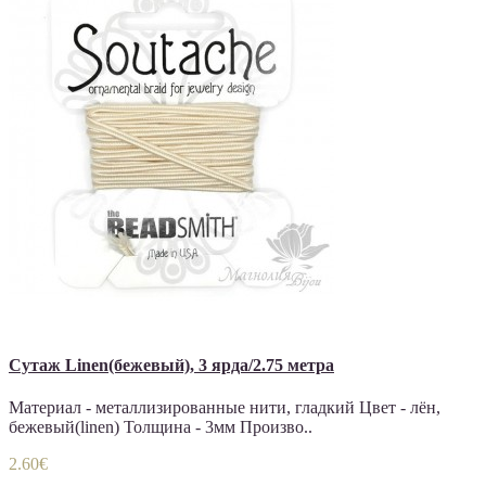
Сутаж Linen(бежевый), 3 ярда/2.75 метра
Материал - металлизированные нити, гладкий Цвет - лён,
бежевый(linen) Толщина - 3мм Произво..
2.60€