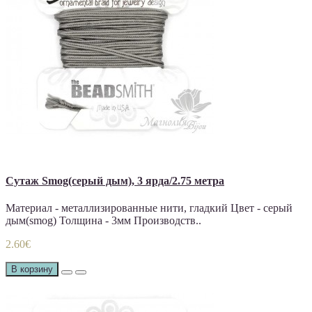
Сутаж Smog(серый дым), 3 ярда/2.75 метра
Материал - металлизированные нити, гладкий Цвет - серый
дым(smog) Толщина - 3мм Производств..
2.60€
В корзину