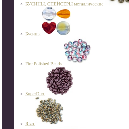
БУСИНЫ, СПЕЙСЕРЫ металлические
Бусины
Fire Polished Beads
SuperDuo
Rizo