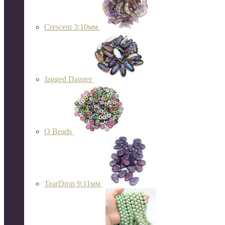
Crescent 3:10мм
Jagged Dagger
O Beads
TearDrop 9:11мм