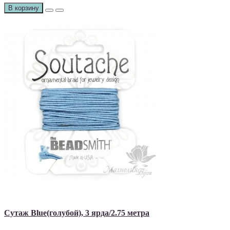
В корзину
Сутаж Blue(голубой), 3 ярда/2.75 метра