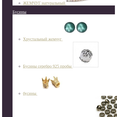
ЖЕМЧУГ натуральный
Бусины
Хрустальный жемчуг
Бусины серебро 925 пробы
бусины