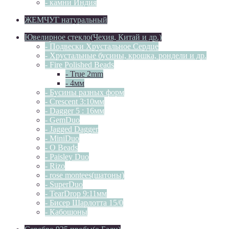
- камни Индия
ЖЕМЧУГ натуральный
Ювелирное стекло(Чехия, Китай и др.)
- Подвески Хрустальное Сердце
- Хрустальные бусины, крошка, рондели и др.
- Fire Polished Beads
- True 2mm
- 4мм
- Бусины разных форм
- Crescent 3:10мм
- Dagger 5 : 16мм
- GemDuo
- Jagged Dagger
- MiniDuo
- O Beads
- Paisley Duo
- Rizo
- rose montees(шатоны)
- SuperDuo
- TearDrop 9:11мм
- Бисер Шарлотта 15/0
- Кабошоны