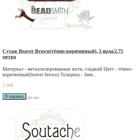
Сутаж Beaver Brown(тёмно-коричневый), 3 ярда/2.75
метра
Материал - металлизированные нити, гладкий Цвет - тёмно-
коричневый(beaver brown) Толщина - 3мм..
2.60€
В корзину