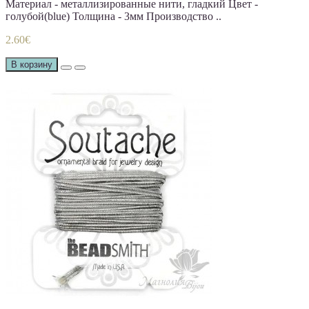
Материал - металлизированные нити, гладкий Цвет -
голубой(blue) Толщина - 3мм Производство ..
2.60€
В корзину