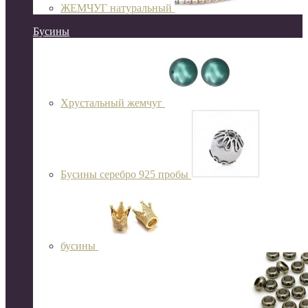
ЖЕМЧУГ натуральный
Бусины
Хрустальный жемчуг
Бусины серебро 925 пробы
бусины