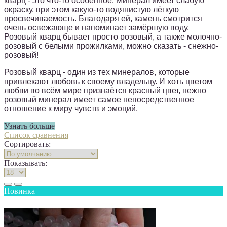
кварц - это что-то особенное. Минерал имеет слабую
окраску, при этом какую-то водянистую лёгкую
просвечиваемость. Благодаря ей, камень смотрится
очень освежающе и напоминает замёршую воду.
Розовый кварц бывает просто розовый, а также молочно-
розовый с белыми прожилками, можно сказать - снежно-
розовый!
Розовый кварц - один из тех минералов, которые
привлекают любовь к своему владельцу. И хоть цветом
любви во всём мире признаётся красный цвет, нежно
розовый минерал имеет самое непосредственное
отношение к миру чувств и эмоций.
Узнать больше
Список сравнения
Сортировать:
Показывать:
Новинка