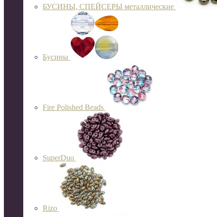
БУСИНЫ, СПЕЙСЕРЫ металлические
Бусины
Fire Polished Beads
SuperDuo
Rizo