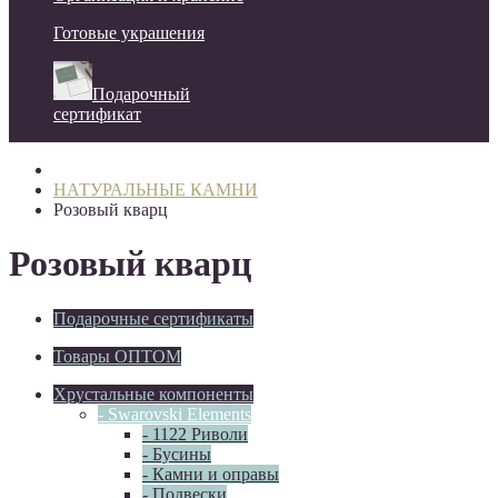
Готовые украшения
Подарочный
сертификат
НАТУРАЛЬНЫЕ КАМНИ
Розовый кварц
Розовый кварц
Подарочные сертификаты
Товары ОПТОМ
Хрустальные компоненты
- Swarovski Elements
- 1122 Риволи
- Бусины
- Камни и оправы
- Подвески