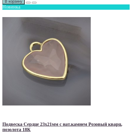
В корзину
Новинка
Подвеска Сердце 23х21мм с нат.камнем Розовый кварц,
позолота 18К