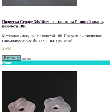
Подвеска Сердце 34х16мм с нат.камнем Розовый кварц,
позолота 18К
Материал - латунь с позолотой 18К Покрытие - глянцевое,
гипоаллергенное Вставки - натуральный ..
4.95€
В корзину
Новинка