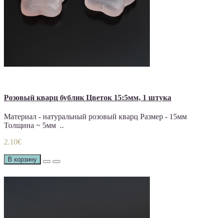
Розовый кварц бублик Цветок 15:5мм, 1 штука
Материал - натуральный розовый кварц Размер - 15мм
Толщина ~ 5мм ..
2.10€
В корзину