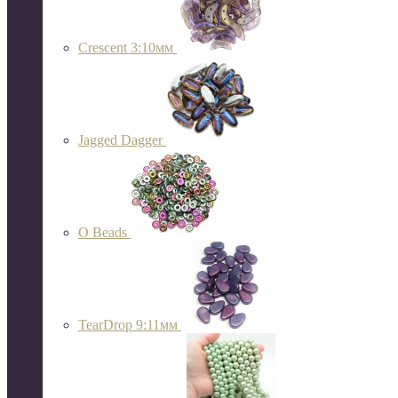
Crescent 3:10мм
Jagged Dagger
O Beads
TearDrop 9:11мм