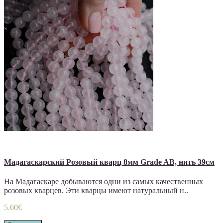
Мадагаскарский Розовый кварц 8мм Grade AB, нить 39см
На Мадагаскаре добываются одни из самых качественных
розовых кварцев. Эти кварцы имеют натуральный н..
5.60€