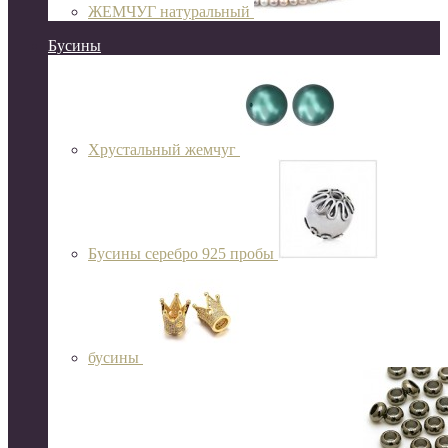
ЖЕМЧУГ натуральный
Бусины
Хрустальный жемчуг
Бусины серебро 925 пробы
бусины