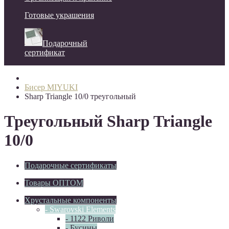
Готовые украшения
Подарочный
сертификат
Бисер MIYUKI
Sharp Triangle 10/0 треугольный
Треугольный Sharp Triangle
10/0
Подарочные сертификаты
Товары ОПТОМ
Хрустальные компоненты
- Swarovski Elements
- 1122 Риволи
- Бусины