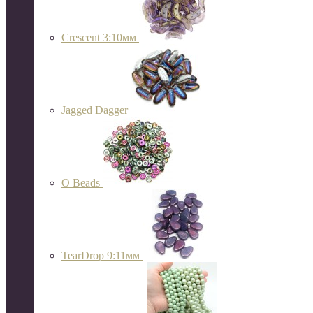
Crescent 3:10мм
Jagged Dagger
O Beads
TearDrop 9:11мм