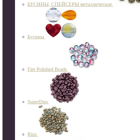
БУСИНЫ, СПЕЙСЕРЫ металлические
Бусины
Fire Polished Beads
SuperDuo
Rizo