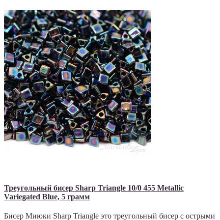
Треугольный бисер Sharp Triangle 10/0 455 Metallic
Variegated Blue, 5 грамм
Бисер Миюки Sharp Triangle это треугольный бисер с острыми