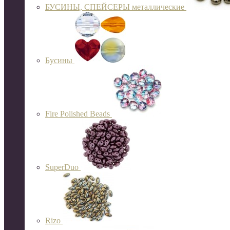
БУСИНЫ, СПЕЙСЕРЫ металлические
Бусины
Fire Polished Beads
SuperDuo
Rizo