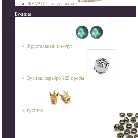
ЖЕМЧУГ натуральный
Бусины
Хрустальный жемчуг
Бусины серебро 925 пробы
бусины