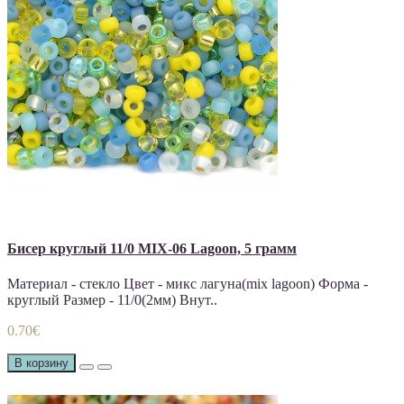
Бисер круглый 11/0 MIX-06 Lagoon, 5 грамм
Материал - стекло Цвет - микс лагуна(mix lagoon) Форма -
круглый Размер - 11/0(2мм) Внут..
0.70€
В корзину