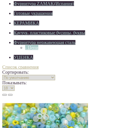
Фурнитура ZAMAK(Испания)
Готовые украшения
КЕРАМИКА
Каучук, пластиковые бусины, буквы
Фурнитура нержавеющая сталь
- Цепи
УЦЕНКА
Список сравнения
Сортировать:
Показывать: