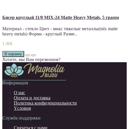
Бисер круглый 11/0 MIX-24 Matte Heavy Metals, 5 грамм
Материал - стекло Цвет - микс тяжелые металлы(mix matte
heavy metals) Форма - круглый Разме..
1.90€
В корзину
Хотите, мы Вам перезвоним?
Информация
О нас
Оплата и доставка
Политика конфиденциальности
Yсловия
Служба поддержки
Связаться с нами