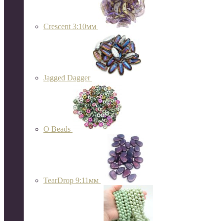
Crescent 3:10мм
Jagged Dagger
O Beads
TearDrop 9:11мм