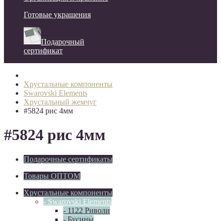
Готовые украшения
Подарочный
сертификат
Хрустальные компоненты
Swarovski Elements
Хрустальный жемчуг
#5824 рис 4мм
#5824 рис 4мм
Подарочные сертификаты
Товары ОПТОМ
Хрустальные компоненты
- Swarovski Elements
- 1122 Риволи
- Бусины