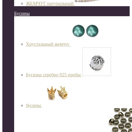
ЖЕМЧУГ натуральный
Бусины
Хрустальный жемчуг
Бусины серебро 925 пробы
бусины