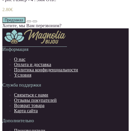
2.80€
Предзаказ
Хотите, мы Вам перезвоним?
Информация
О нас
Оплата и доставка
Политика конфиденциальности
Yсловия
Служба поддержки
Связаться с нами
Отзывы покупателей
Возврат товара
Карта сайта
Дополнительно
Производители