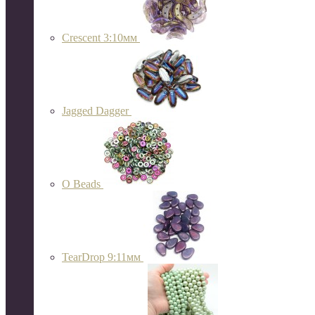
Crescent 3:10мм
Jagged Dagger
O Beads
TearDrop 9:11мм