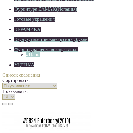
Фурнитура ZAMAK(Испания)
Готовые украшения
КЕРАМИКА
Каучук, пластиковые бусины, буквы
Фурнитура нержавеющая сталь
- Цепи
УЦЕНКА
Список сравнения
Сортировать:
Показывать: