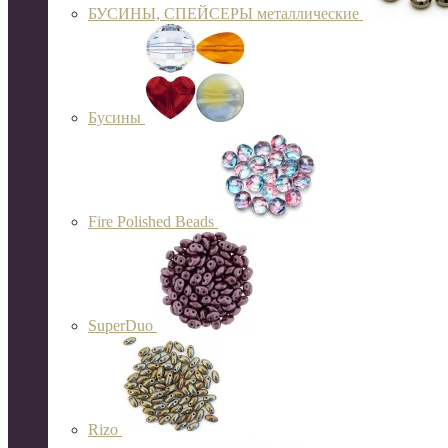
БУСИНЫ, СПЕЙСЕРЫ металлические
Бусины
Fire Polished Beads
SuperDuo
Rizo