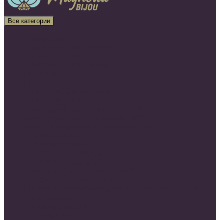
Все категории
Все категории
Подарочные сертификаты
Товары ОПТОМ
Хрустальные компоненты
НОВИНКИ
Бисер MIYUKI
Фурнитура Южная Корея
Фурнитура Испания
Ювелирная фурнитура Milano LUX
Фурнитура QuestBeads&Cast(США)
Фурнитура от разных производителей
Жемчуг Майорка
Хлопковый жемчуг
НАТУРАЛЬНЫЕ КАМНИ
ЖЕМЧУГ натуральный
Ювелирное стекло(Чехия, Китай и др.)
Серебро 925 пробы(о.Бали)
Проволока, ювелирный тросик, нитки, канитель, кисти,
перья, шнуры
Основа для вышивки
Инструменты