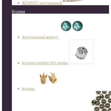
ЖЕМЧУГ натуральный
Бусины
Хрустальный жемчуг
Бусины серебро 925 пробы
бусины