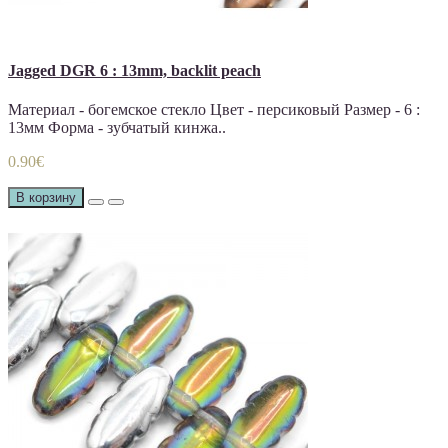
Jagged DGR 6 : 13mm, backlit peach
Материал - богемское стекло Цвет - персиковый Размер - 6 :
13мм Форма - зубчатый кинжа..
0.90€
В корзину