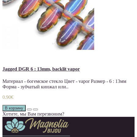
Jagged DGR 6 : 13mm, backlit vapor
Материал - богемское стекло Цвет - vapor Размер - 6 : 13мм
Форма - зубчатый кинжал или..
0.90€
В корзину
Хотите, мы Вам перезвоним?