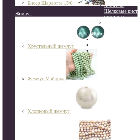
Бисер Шарлотта 15/0
Канитель
Шёлковые кисти
Жемчуг
помпоны
Сутаж
Перья
Инструменты
Организация и хране
Готовые украшения
Хрустальный жемчуг
Подарочный сертифик
Жемчуг Майорка
Хлопковый жемчуг