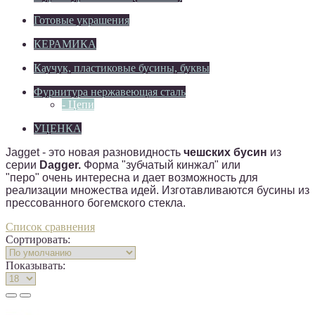
Готовые украшения
КЕРАМИКА
Каучук, пластиковые бусины, буквы
Фурнитура нержавеющая сталь
- Цепи
УЦЕНКА
Jagget - это новая разновидность
чешских бусин
из
серии
Dagger.
Форма "зубчатый кинжал" или
"перо" очень интересна и дает возможность для
реализации множества идей. Изготавливаются бусины из
прессованного богемского стекла.
Список сравнения
Сортировать:
Показывать: