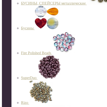
БУСИНЫ, СПЕЙСЕРЫ металлические
Бусины
Fire Polished Beads
SuperDuo
Rizo