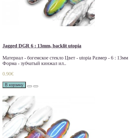
Jagged DGR 6 : 13mm, backlit utopia
Материал - богемское стекло Цвет - utopia Размер - 6 : 13мм
Форма - зубчатый кинжал ил..
0.90€
В корзину