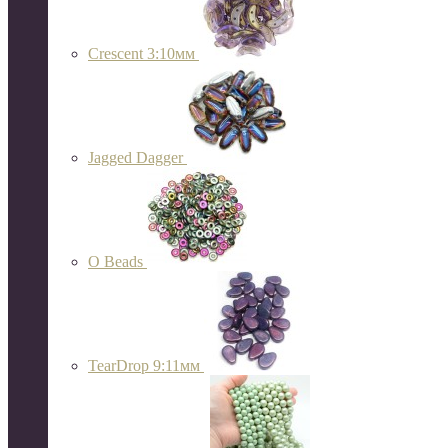
Crescent 3:10мм
Jagged Dagger
O Beads
TearDrop 9:11мм