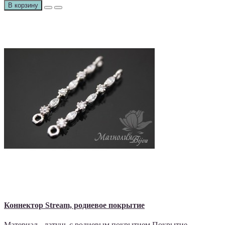
В корзину
Коннектор Stream, родиевое покрытие
Материал - латунь с родиевым покрытием Покрытие -