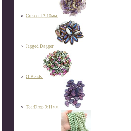
Crescent 3:10мм
Jagged Dagger
O Beads
TearDrop 9:11мм