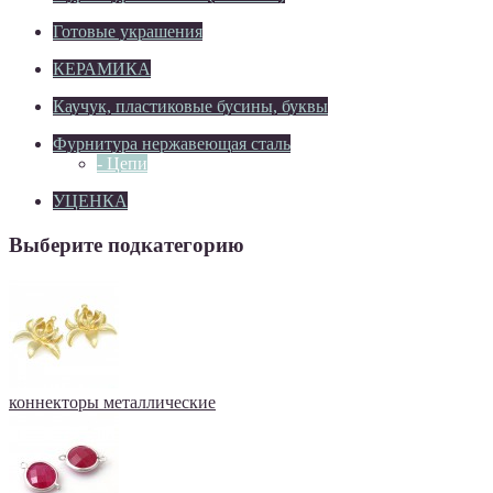
Готовые украшения
КЕРАМИКА
Каучук, пластиковые бусины, буквы
Фурнитура нержавеющая сталь
- Цепи
УЦЕНКА
Выберите подкатегорию
коннекторы металлические