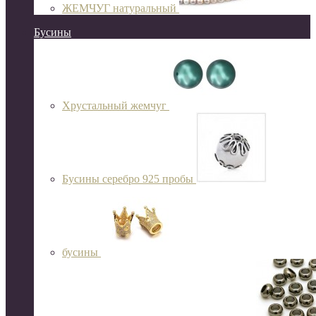
ЖЕМЧУГ натуральный
Бусины
Хрустальный жемчуг
Бусины серебро 925 пробы
бусины