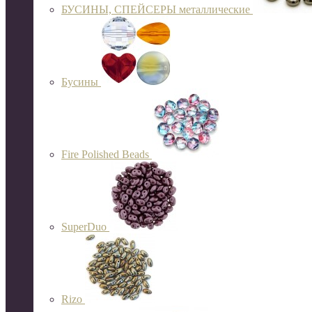
БУСИНЫ, СПЕЙСЕРЫ металлические
Бусины
Fire Polished Beads
SuperDuo
Rizo