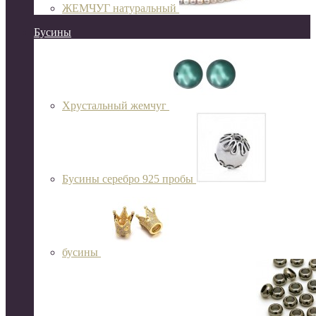
ЖЕМЧУГ натуральный
Бусины
Хрустальный жемчуг
Бусины серебро 925 пробы
бусины