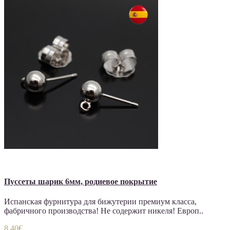
Пуссеты шарик 6мм, родиевое покрытие
Испанская фурнитура для бижутерии премиум класса,
фабричного производства! Не содержит никеля! Европ..
8.40€