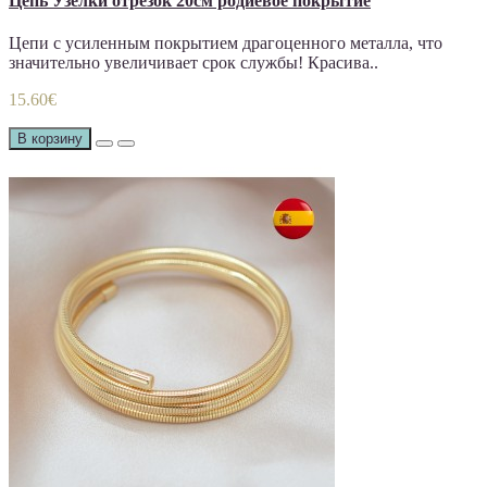
Цепь Узелки отрезок 20см родиевое покрытие
Цепи с усиленным покрытием драгоценного металла, что
значительно увеличивает срок службы! Красива..
15.60€
В корзину