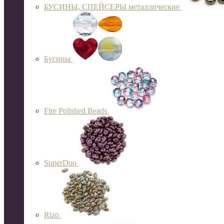
БУСИНЫ, СПЕЙСЕРЫ металлические
Бусины
Fire Polished Beads
SuperDuo
Rizo