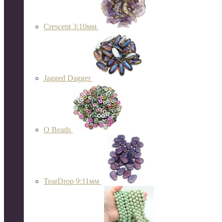
Crescent 3:10мм
Jagged Dagger
O Beads
TearDrop 9:11мм