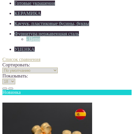
Готовые украшения
КЕРАМИКА
Каучук, пластиковые бусины, буквы
Фурнитура нержавеющая сталь
- Цепи
УЦЕНКА
Список сравнения
Сортировать:
Показывать:
Новинка