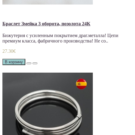
Браслет Змейка 3 оборота, позолота 24К
Бижутерия с усиленным покрытием драг.металла! Цепи
премиум класса, фабричного производства! Не со..
27.30€
В корзину