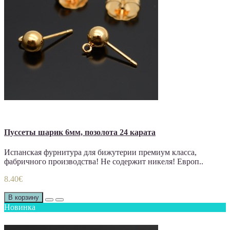
Пуссеты шарик 6мм, позолота 24 карата
Испанская фурнитура для бижутерии премиум класса,
фабричного производства! Не содержит никеля! Европ..
8.40€
В корзину
Новинка