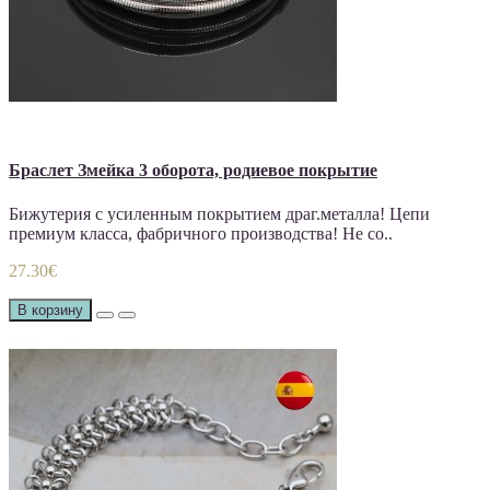
Браслет Змейка 3 оборота, родиевое покрытие
Бижутерия с усиленным покрытием драг.металла! Цепи
премиум класса, фабричного производства! Не со..
27.30€
В корзину